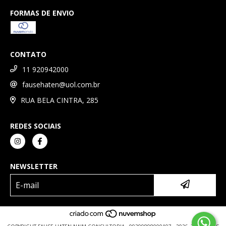
FORMAS DE ENVIO
CONTATO
11 920942000
fausehaten@uol.com.br
RUA BELA CINTRA, 285
REDES SOCIAIS
NEWSLETTER