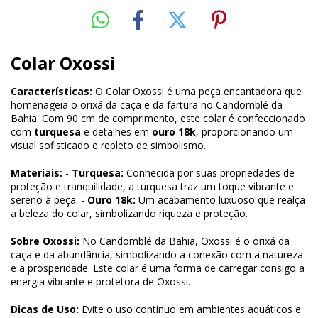
Colar Oxossi
Características:
O Colar Oxossi é uma peça encantadora que
homenageia o orixá da caça e da fartura no Candomblé da
Bahia. Com 90 cm de comprimento, este colar é confeccionado
com
turquesa
e detalhes em
ouro 18k
, proporcionando um
visual sofisticado e repleto de simbolismo.
Materiais:
-
Turquesa:
Conhecida por suas propriedades de
proteção e tranquilidade, a turquesa traz um toque vibrante e
sereno à peça. -
Ouro 18k:
Um acabamento luxuoso que realça
a beleza do colar, simbolizando riqueza e proteção.
Sobre Oxossi:
No Candomblé da Bahia, Oxossi é o orixá da
caça e da abundância, simbolizando a conexão com a natureza
e a prosperidade. Este colar é uma forma de carregar consigo a
energia vibrante e protetora de Oxossi.
Dicas de Uso:
Evite o uso contínuo em ambientes aquáticos e