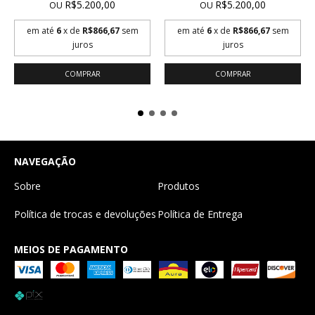
R$5.200,00
R$5.200,00
OU
OU
em até
6
x de
R$866,67
sem
em até
6
x de
R$866,67
sem
juros
juros
NAVEGAÇÃO
Sobre
Produtos
Política de trocas e devoluções
Política de Entrega
MEIOS DE PAGAMENTO